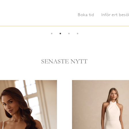
Boka tid
Inför ert besö
SENASTE NYTT