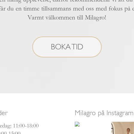
t får du en timme tillsammans med oss med fokus på 
Varmt välkommen till Milagro!
BOKA TID
der
Milagro på Instagram
dag: 11:00-18:00
:00-15:00