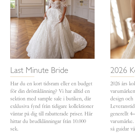
Last Minute Bride
2026 Ko
Har du en kort tidsram eller en budget
2026 års kol
för din drömklänning? Vi har alltid en
varumärken 
sektion med sample sale i butiken, där
design och f
exklusiva fynd från tidigare kollektioner
Leveranstid
väntar på dig till rabatterade priser. Här
generellt 
hittar du brudklänningar från 10.000
varumärke.
sek.
så guidar vå