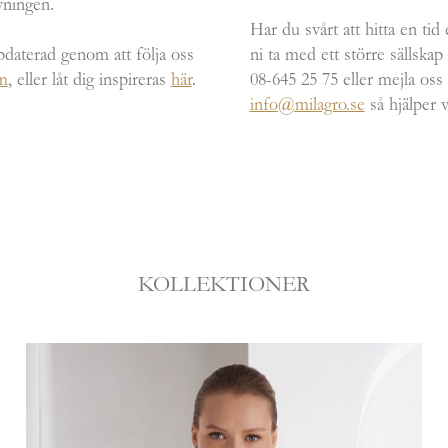
ningen.
Har du svårt att hitta en tid 
pdaterad genom att följa oss
ni ta med ett större sällskap
m
, eller låt dig inspireras
här
.
08-645 25 75 eller mejla oss 
info@milagro.se
så hjälper v
KOLLEKTIONER