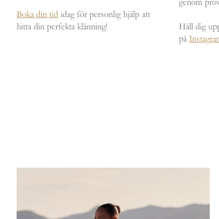
genom prov
Boka din tid
idag för personlig hjälp att
hitta din perfekta klänning!
Håll dig up
på
Instagra