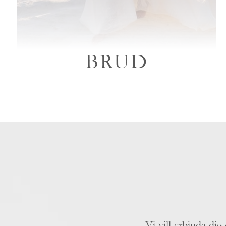
BRUD
Vi vill erbjuda dig