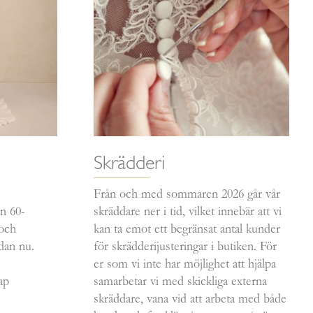
Skrädderi
Från och med sommaren 2026 går vår
n 60-
skräddare ner i tid, vilket innebär att vi
och
kan ta emot ett begränsat antal kunder
dan nu.
för skrädderijusteringar i butiken. För
er som vi inte har möjlighet att hjälpa
ap
samarbetar vi med skickliga externa
skräddare, vana vid att arbeta med både