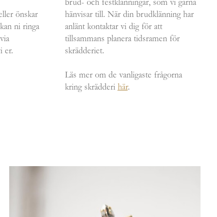
brud- och festklänningar, som vi gärna
eller önskar
hänvisar till. När din brudklänning har
 kan ni ringa
anlänt kontaktar vi dig för att
via
tillsammans planera tidsramen för
i er.
skrädderiet.
Läs mer om de vanligaste frågorna
kring skrädderi
här
.